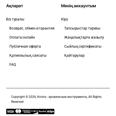
Ақпарат
Менің аккаунтым
Біз туралы
Кіру
Возврат, обмен и гарантия
Тапсырыстар тарихы
Оплата онлайн
Жаңалықтарға жазылу
Публичная оферта
Сыйлық сертификаты
Құпиялылық саясаты
Қайтарулар
FAQ
Copyright © 2026, Kroins - кровельные инструменты, All Rights
Reserved