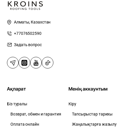
Алматы, Казахстан
+77076502590
Задать вопрос
Ақпарат
Менің аккаунтым
Біз туралы
Кіру
Возврат, обмен и гарантия
Тапсырыстар тарихы
Оплата онлайн
Жаңалықтарға жазылу