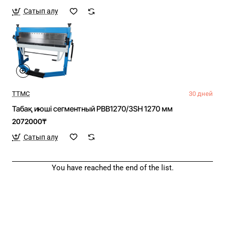
Сатып алу
TTMC
30 дней
Табақ июші сегментный PBB1270/3SH 1270 мм
2072000₸
Сатып алу
You have reached the end of the list.