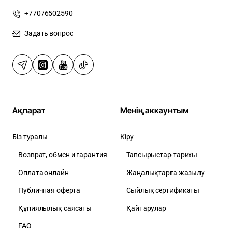
+77076502590
Задать вопрос
Ақпарат
Менің аккаунтым
Біз туралы
Кіру
Возврат, обмен и гарантия
Тапсырыстар тарихы
Оплата онлайн
Жаңалықтарға жазылу
Публичная оферта
Сыйлық сертификаты
Құпиялылық саясаты
Қайтарулар
FAQ