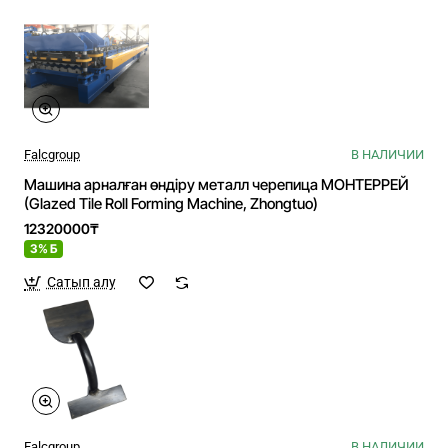
Falcgroup
В НАЛИЧИИ
Машина арналған өндіру металл черепица МОНТЕРРЕЙ
(Glazed Tile Roll Forming Machine, Zhongtuo)
12320000₸
3% Б
Сатып алу
Falcgroup
В НАЛИЧИИ