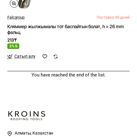
Falcgroup
Поставка 30 дней
Кляммер жылжымалы тот баспайтын болат, h = 26 mm
фальц
213₸
3% Б
Сатып алу
You have reached the end of the list.
Алматы, Казахстан