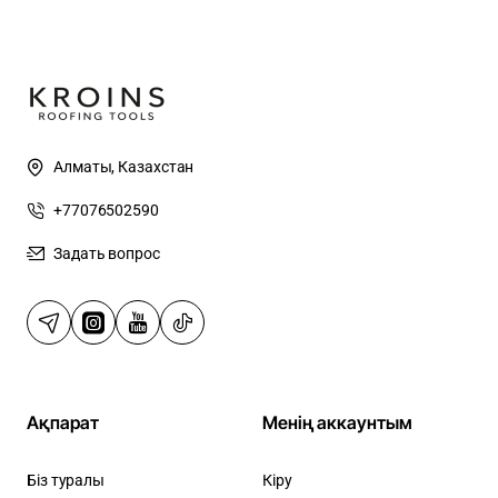
Алматы, Казахстан
+77076502590
Задать вопрос
Ақпарат
Менің аккаунтым
Біз туралы
Кіру