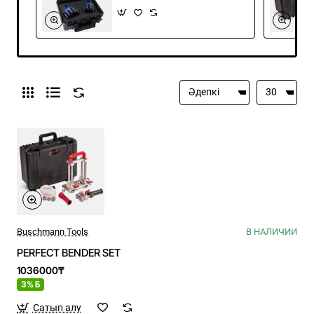
Buschmann Tools
В НАЛИЧИИ
PERFECT BENDER SET
1036000₸
3% Б
Сатып алу