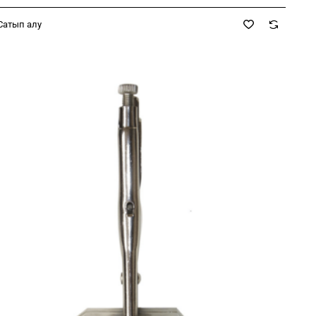
Сатып алу