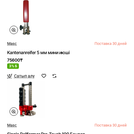
Masc
Поставка 30 дней
Kantenanreifer 5 мм мини июші
75600₸
3% Б
Сатып алу
Masc
Поставка 30 дней