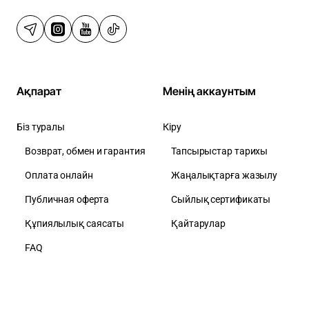
Ақпарат
Менің аккаунтым
Біз туралы
Кіру
Возврат, обмен и гарантия
Тапсырыстар тарихы
Оплата онлайн
Жаңалықтарға жазылу
Публичная оферта
Сыйлық сертификаты
Құпиялылық саясаты
Қайтарулар
FAQ