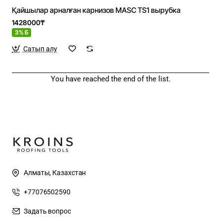
Қайшылар арналған карнизов MASC TS1 вырубка
1428000₸
3% Б
Сатып алу
You have reached the end of the list.
Алматы, Казахстан
+77076502590
Задать вопрос