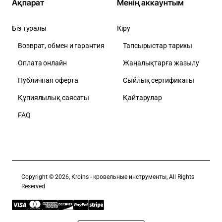
Ақпарат
Менің аккаунтым
Біз туралы
Кіру
Возврат, обмен и гарантия
Тапсырыстар тарихы
Оплата онлайн
Жаңалықтарға жазылу
Публичная оферта
Сыйлық сертификаты
Құпиялылық саясаты
Қайтарулар
FAQ
Copyright © 2026, Kroins - кровельные инструменты, All Rights
Reserved