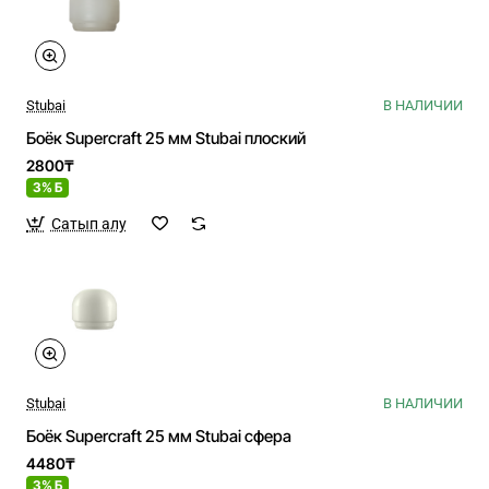
Stubai
В НАЛИЧИИ
Боёк Supercraft 25 мм Stubai плоский
2800₸
3% Б
Сатып алу
Stubai
В НАЛИЧИИ
Боёк Supercraft 25 мм Stubai сфера
4480₸
3% Б