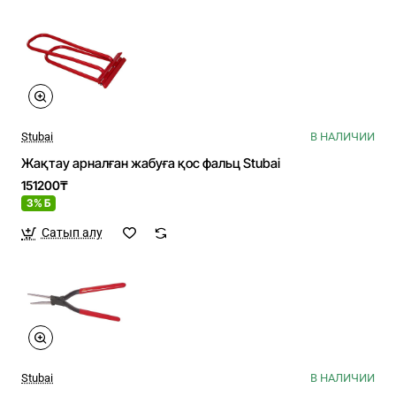
Stubai
В НАЛИЧИИ
Жақтау арналған жабуға қос фальц Stubai
151200₸
3% Б
Сатып алу
Stubai
В НАЛИЧИИ