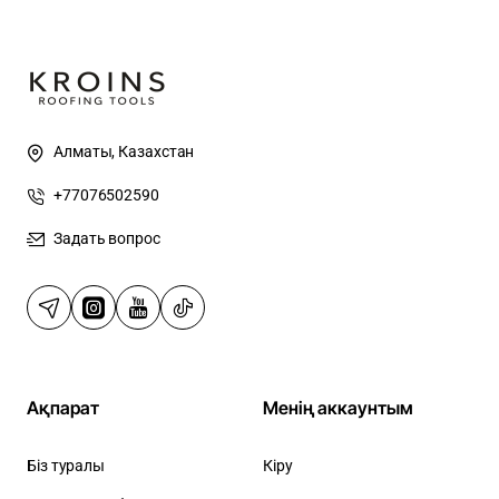
Алматы, Казахстан
+77076502590
Задать вопрос
Ақпарат
Менің аккаунтым
Біз туралы
Кіру