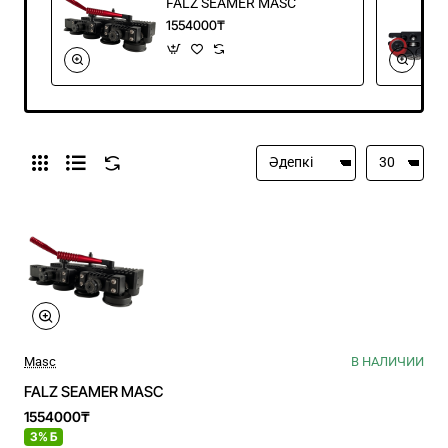
FALZ SEAMER MASC
1554000₸
Masc
В НАЛИЧИИ
FALZ SEAMER MASC
1554000₸
3% Б