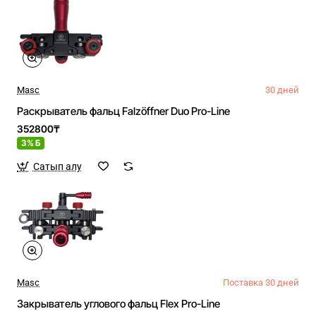
Masc
30 дней
Раскрыватель фальц Falzöffner Duo Pro-Line
352800₸
3% Б
Сатып алу
Masc
Поставка 30 дней
Закрыватель углового фальц Flex Pro-Line