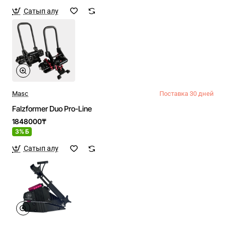
Сатып алу
Masc
Поставка 30 дней
Falzformer Duo Pro-Line
1848000₸
3% Б
Сатып алу