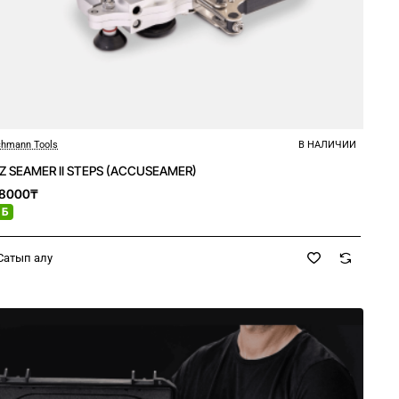
hmann Tools
В НАЛИЧИИ
Z SEAMER II STEPS (ACCUSEAMER)
08000₸
 Б
Сатып алу