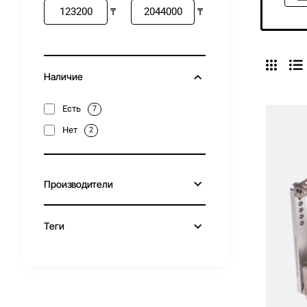
₸
₸
Наличие
Есть
7
Нет
2
Производители
Теги