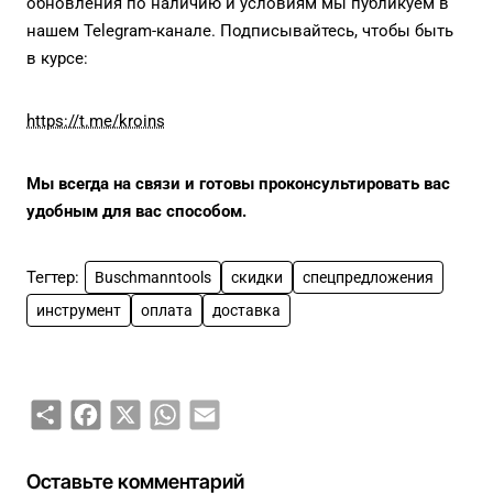
обновления по наличию и условиям мы публикуем в
нашем Telegram-канале. Подписывайтесь, чтобы быть
в курсе:
https://t.me/kroins
Мы всегда на связи и готовы проконсультировать вас
удобным для вас способом.
Тегтер:
Buschmanntools
скидки
спецпредложения
инструмент
оплата
доставка
Share
Facebook
X
WhatsApp
Email
Оставьте комментарий