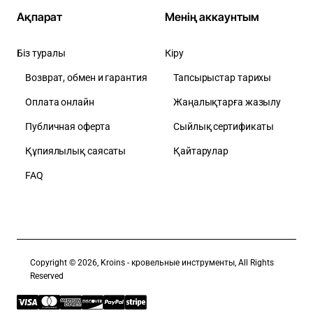
Ақпарат
Менің аккаунтым
Біз туралы
Кіру
Возврат, обмен и гарантия
Тапсырыстар тарихы
Оплата онлайн
Жаңалықтарға жазылу
Публичная оферта
Сыйлық сертификаты
Құпиялылық саясаты
Қайтарулар
FAQ
Copyright © 2026, Kroins - кровельные инструменты, All Rights
Reserved