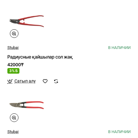
Stubai
В НАЛИЧИИ
Радиусные қайшылар сол жақ
42000₸
3% Б
Сатып алу
Stubai
В НАЛИЧИИ