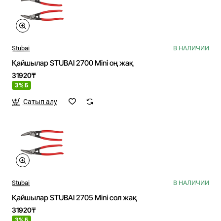
Stubai
В НАЛИЧИИ
Қайшылар STUBAI 2700 Mini оң жақ
31920₸
3% Б
Сатып алу
Stubai
В НАЛИЧИИ
Қайшылар STUBAI 2705 Mini сол жақ
31920₸
3% Б