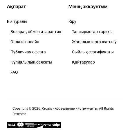
Ақпарат
Менің аккаунтым
Біз туралы
Кіру
Возврат, обмен и гарантия
Тапсырыстар тарихы
Оплата онлайн
Жаңалықтарға жазылу
Публичная оферта
Сыйлық сертификаты
Құпиялылық саясаты
Қайтарулар
FAQ
Copyright © 2026, Kroins - кровельные инструменты, All Rights
Reserved