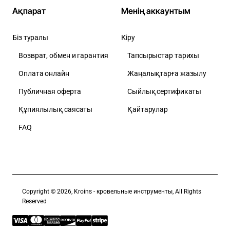
Ақпарат
Менің аккаунтым
Біз туралы
Кіру
Возврат, обмен и гарантия
Тапсырыстар тарихы
Оплата онлайн
Жаңалықтарға жазылу
Публичная оферта
Сыйлық сертификаты
Құпиялылық саясаты
Қайтарулар
FAQ
Copyright © 2026, Kroins - кровельные инструменты, All Rights
Reserved