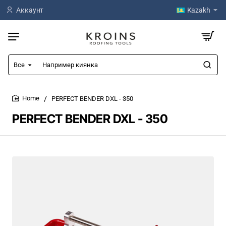
Аккаунт
Kazakh
Все
Например
киянка
PERFECT BENDER DXL - 350
home
PERFECT BENDER DXL - 350