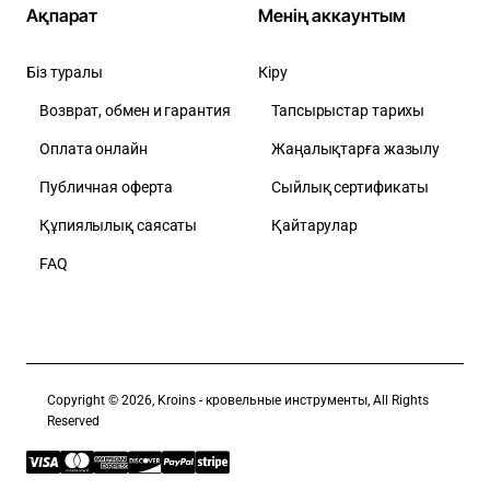
Ақпарат
Менің аккаунтым
Біз туралы
Кіру
Возврат, обмен и гарантия
Тапсырыстар тарихы
Оплата онлайн
Жаңалықтарға жазылу
Публичная оферта
Сыйлық сертификаты
Құпиялылық саясаты
Қайтарулар
FAQ
Copyright © 2026, Kroins - кровельные инструменты, All Rights
Reserved