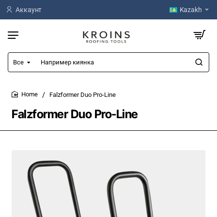
Аккаунт
Kazakh
Все
Например
киянка
Falzformer Duo Pro-Line
home
Falzformer Duo Pro-Line