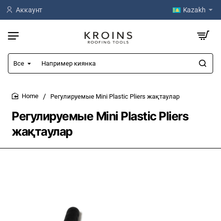
Аккаунт
Kazakh
Все
Например
киянка
Регулируемые Mini Plastic Pliers жақтаулар
home
Регулируемые Mini Plastic Pliers
жақтаулар