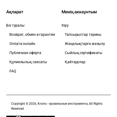
Ақпарат
Менің аккаунтым
Біз туралы
Кіру
Возврат, обмен и гарантия
Тапсырыстар тарихы
Оплата онлайн
Жаңалықтарға жазылу
Публичная оферта
Сыйлық сертификаты
Құпиялылық саясаты
Қайтарулар
FAQ
Copyright © 2026, Kroins - кровельные инструменты, All Rights
Reserved