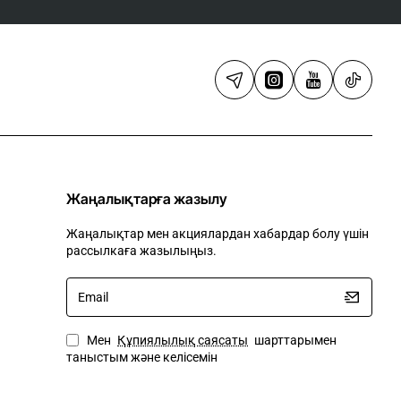
Жаңалықтарға жазылу
Жаңалықтар мен акциялардан хабардар болу үшін
рассылкаға жазылыңыз.
Email
Мен
Құпиялылық саясаты
шарттарымен
таныстым және келісемін