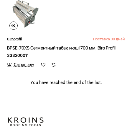
Biroprofil
Поставка 30 дней
BPSE-70XS Сегментный табақ июші 700 мм, Biro Profil
3332000₸
Сатып алу
You have reached the end of the list.