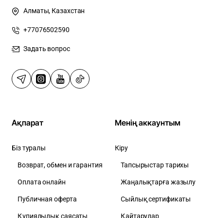
Алматы, Казахстан
+77076502590
Задать вопрос
Ақпарат
Менің аккаунтым
Біз туралы
Кіру
Возврат, обмен и гарантия
Тапсырыстар тарихы
Оплата онлайн
Жаңалықтарға жазылу
Публичная оферта
Сыйлық сертификаты
Құпиялылық саясаты
Қайтарулар