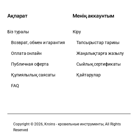
Ақпарат
Менің аккаунтым
Біз туралы
Кіру
Возврат, обмен и гарантия
Тапсырыстар тарихы
Оплата онлайн
Жаңалықтарға жазылу
Публичная оферта
Сыйлық сертификаты
Құпиялылық саясаты
Қайтарулар
FAQ
Copyright © 2026, Kroins - кровельные инструменты, All Rights
Reserved