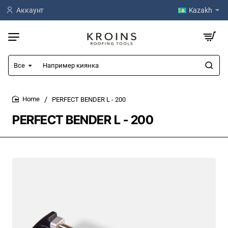
Аккаунт
Kazakh
Все
Например
киянка
PERFECT BENDER L - 200
home
PERFECT BENDER L - 200