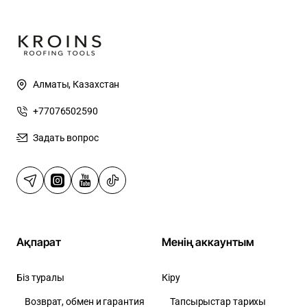
Алматы, Казахстан
+77076502590
Задать вопрос
Ақпарат
Менің аккаунтым
Біз туралы
Кіру
Возврат, обмен и гарантия
Тапсырыстар тарихы