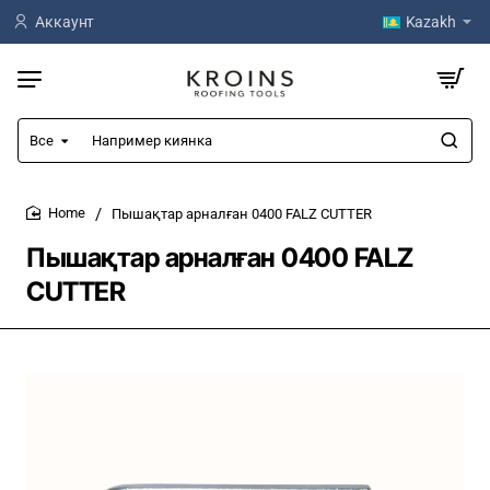
Аккаунт
Kazakh
Все
Например
киянка
Пышақтар арналған 0400 FALZ CUTTER
home
Пышақтар арналған 0400 FALZ
CUTTER