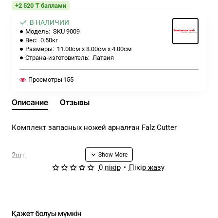
+2 520 ₸ баллами
В НАЛИЧИИ
Модель:
SKU 9009
Вес:
0.50кг
Размеры:
11.00см x 8.00см x 4.00см
Страна-изготовитель:
Латвия
Просмотры
155
Описание
Отзывы
Комплект запасных ножей арналған Falz Cutter
2шт.
0 пікір
•
Пікір жазу
Қажет болуы мүмкін