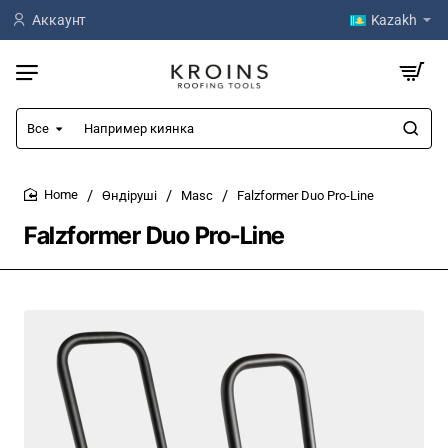
Аккаунт
Kazakh
Все
Например
киянка
Өндіруші
Masc
Falzformer Duo Pro-Line
home
Falzformer Duo Pro-Line