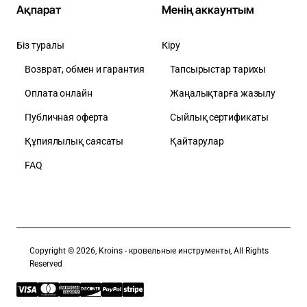
Ақпарат
Менің аккаунтым
Біз туралы
Кіру
Возврат, обмен и гарантия
Тапсырыстар тарихы
Оплата онлайн
Жаңалықтарға жазылу
Публичная оферта
Сыйлық сертификаты
Құпиялылық саясаты
Қайтарулар
FAQ
Copyright © 2026, Kroins - кровельные инструменты, All Rights
Reserved