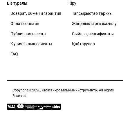
Біз туралы
Кіру
Возврат, обмен и гарантия
Тапсырыстар тарихы
Оплата онлайн
Жаңалықтарға жазылу
Публичная оферта
Сыйлық сертификаты
Құпиялылық саясаты
Қайтарулар
FAQ
Copyright © 2026, Kroins - кровельные инструменты, All Rights
Reserved