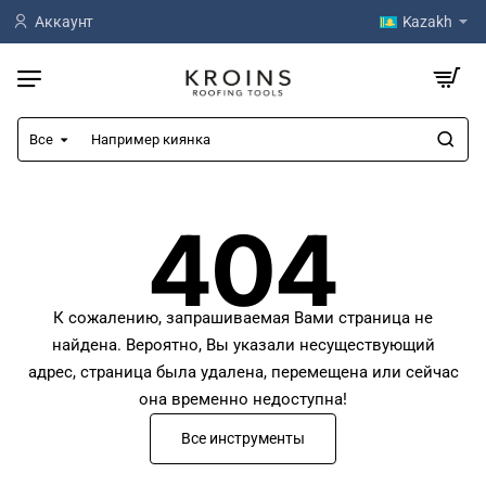
Аккаунт
Kazakh
Все
Например
киянка
404
К сожалению, запрашиваемая Вами страница не
найдена. Вероятно, Вы указали несуществующий
адрес, страница была удалена, перемещена или сейчас
она временно недоступна!
Все инструменты