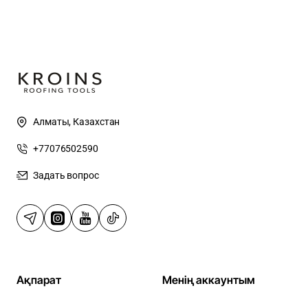
Алматы, Казахстан
+77076502590
Задать вопрос
Ақпарат
Менің аккаунтым