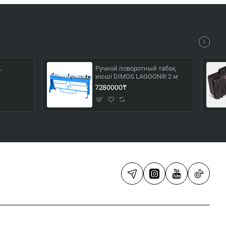
Ручной поворотный табақ
T
июші DIMOS LAGOON® 2 м
7280000₸