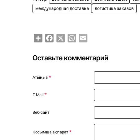
международная доставка
логистика заказов
Share
Facebook
X
WhatsApp
Email
Оставьте комментарий
Атыңыз
E-Mail
Веб-сайт
Қосымша ақпарат