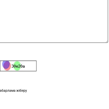
абарлама жіберу